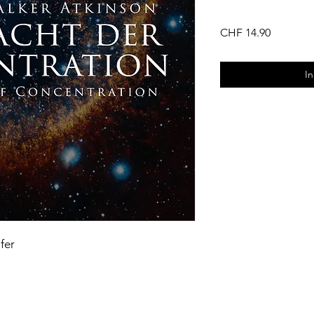
Preis
CHF 14.90
I
fer