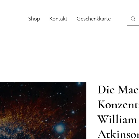
Shop
Kontakt
Geschenkkarte
Die Mac
Konzentr
William
Atkinso