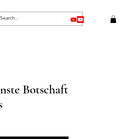
nste Botschaft
s