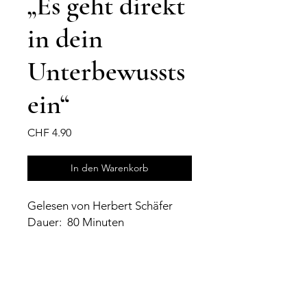
„Es geht direkt
in dein
Unterbewussts
ein“
Preis
CHF 4.90
In den Warenkorb
Gelesen von Herbert Schäfer
Dauer: 80 Minuten
Versand & Rückgabe
AGB