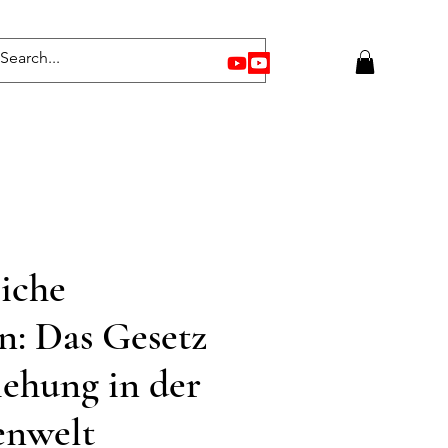
iche
n: Das Gesetz
ehung in der
nwelt