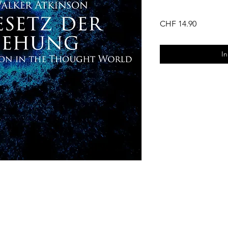
Preis
CHF 14.90
I