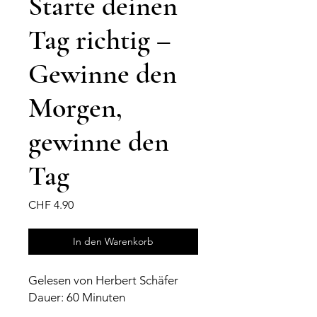
Starte deinen
Tag richtig –
Gewinne den
Morgen,
gewinne den
Tag
Preis
CHF 4.90
In den Warenkorb
Gelesen von Herbert Schäfer
Dauer: 60 Minuten